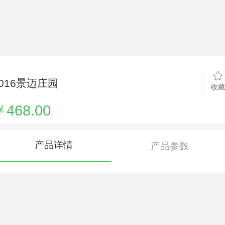
2016景迈庄园
收藏
￥468.00
产品详情
产品参数