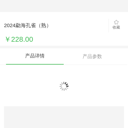
2024勐海孔雀（熟）
收藏
￥228.00
产品详情
产品参数