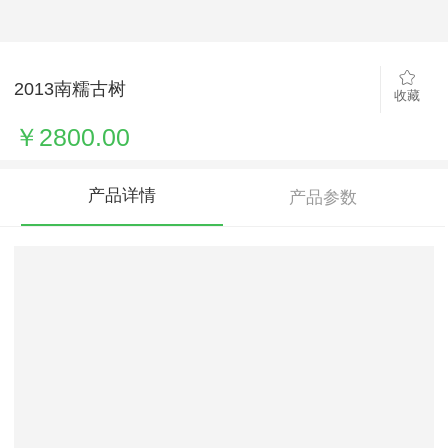
2013南糯古树
收藏
￥2800.00
产品详情
产品参数